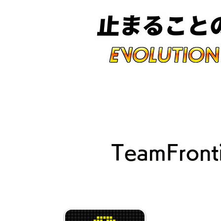
未知への挑戦、アミューズメ
TeamFron