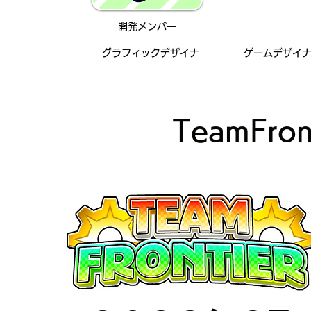
る。
​開発メンバー
​グラフィックデザイナ
​ゲームデザイ
TeamFro