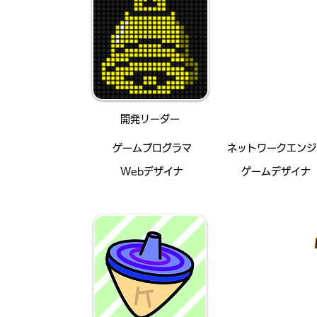
主にゲームプ
ンジニアとし
装を担当して
​開発リーダー
​ゲームプログラマ
​ネットワークエン
Webデザイナ
ゲームデザイナ
主にゲームデ
に使用するテ