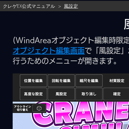
クレゲEX公式マニュアル
風設定
>
(WindAreaオブジェクト編集時限定
オブジェクト編集画面
で「風設定」
行うためのメニューが開きます。