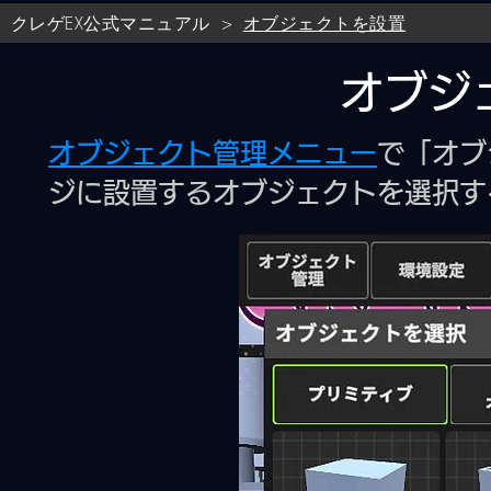
クレゲEX公式マニュアル
オブジェクトを設置
>
オブジ
オブジェクト管理メニュー
で「オブ
ジに設置するオブジェクトを選択す