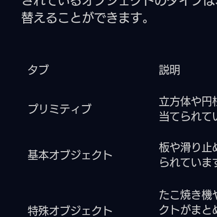
されているオブジェクトのタイプは
替えることができます。
タブ
​
説明
立方体や円
プリミティブ
当てられて
板や滑り止
基本オブジェクト
られていま
たこ焼き機
クトがまと
特殊オブジェクト