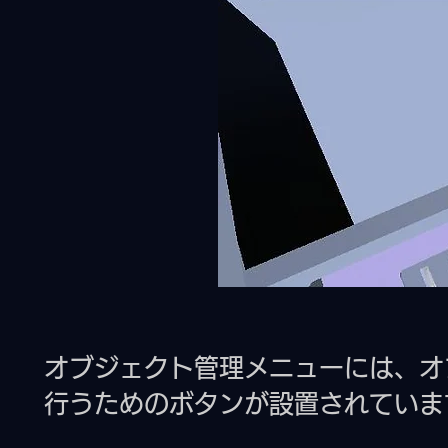
オブジェクト管理メニューには、オ
行うためのボタンが設置されていま