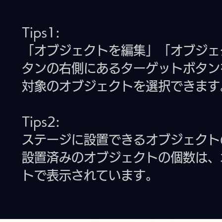
Tips1:
「オブジェクトを編集」「オブジェ
タンの右側にあるターゲットボタン
対象のオブジェクトを選択できます
Tips2:
ステージに設置できるオブジェクト
設置済みのオブジェクトの個数は、
トで表示されています。